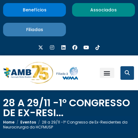
Benefícios
Associados
Filiadas
28 A 29/11 -1º CONGRESSO
DE EX-RESI...
Home
/
Eventos
/
28 a 29/11 -1º Congresso de Ex-Residentes da
Neurocirurgia do HCFMUSP