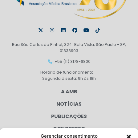
Rua São Carlos do Pinhal, 324 Bela Vista, São Paulo - SP,
01333903
+55 (11) 3178-6800
Horário de funcionamento:
Segunda à sexta: 9h às 18h
A AMB
NOTÍCIAS
PUBLICAÇÕES
CONGRESSO
Gerenciar consentimento