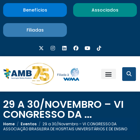
Benefícios
Associados
Filiadas
29 A 30/NOVEMBRO – VI
CONGRESSO DA ...
Home
/
Eventos
/
29 a 30/Novembro – VI CONGRESSO DA
ASSOCIAÇÃO BRASILEIRA DE HOSPITAIS UNIVERSITÁRIOS E DE ENSINO