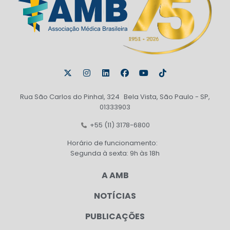
Rua São Carlos do Pinhal, 324 Bela Vista, São Paulo - SP,
01333903
+55 (11) 3178-6800
Horário de funcionamento:
Segunda à sexta: 9h às 18h
A AMB
NOTÍCIAS
PUBLICAÇÕES