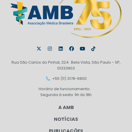
Rua São Carlos do Pinhal, 324 Bela Vista, São Paulo - SP,
01333903
+55 (11) 3178-6800
Horário de funcionamento:
Segunda à sexta: 9h às 18h
A AMB
NOTÍCIAS
PUBLICAÇÕES