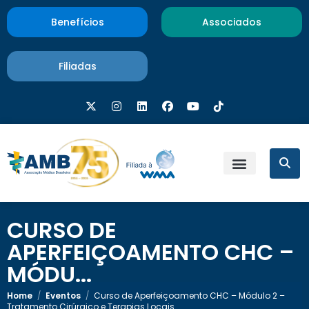
Benefícios
Associados
Filiadas
CURSO DE
APERFEIÇOAMENTO CHC –
MÓDU...
Home
/
Eventos
/
Curso de Aperfeiçoamento CHC – Módulo 2 –
Tratamento Cirúrgico e Terapias Locais