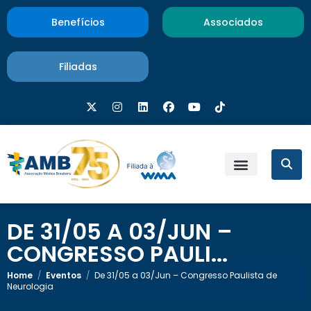
Benefícios
Associados
Filiadas
DE 31/05 A 03/JUN –
CONGRESSO PAULI...
Home
/
Eventos
/
De 31/05 a 03/Jun – Congresso Paulista de
Neurologia