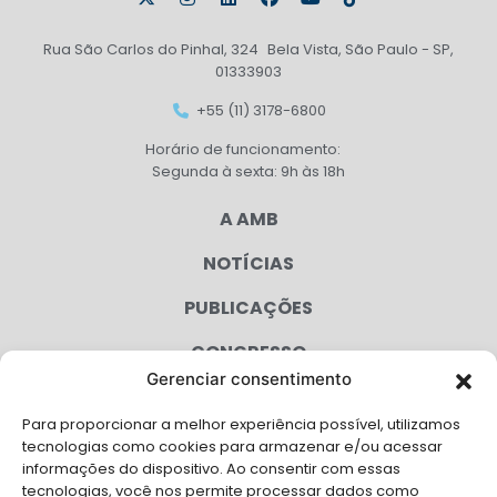
Rua São Carlos do Pinhal, 324 Bela Vista, São Paulo - SP,
01333903
+55 (11) 3178-6800
Horário de funcionamento:
Segunda à sexta: 9h às 18h
A AMB
NOTÍCIAS
PUBLICAÇÕES
CONGRESSO
Gerenciar consentimento
AGENDA
Para proporcionar a melhor experiência possível, utilizamos
CAMPANHAS
tecnologias como cookies para armazenar e/ou acessar
informações do dispositivo. Ao consentir com essas
SERVIÇOS
tecnologias, você nos permite processar dados como