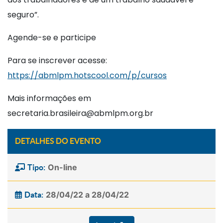
seguro”.
Agende-se e participe
Para se inscrever acesse:
https://abmlpm.hotscool.com/p/cursos
Mais informações em
secretaria.brasileira@abmlpm.org.br
DETALHES DO EVENTO
On-line
Tipo:
28/04/22 a 28/04/22
Data: