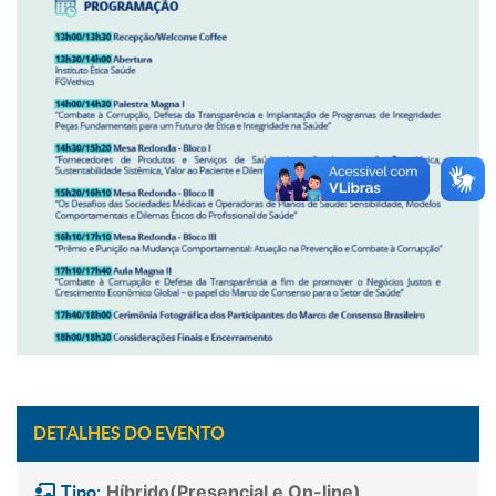
DETALHES DO EVENTO
Híbrido(Presencial e On-line)
Tipo: