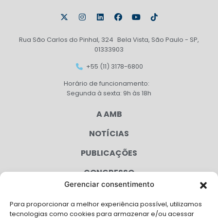
Rua São Carlos do Pinhal, 324 Bela Vista, São Paulo - SP,
01333903
+55 (11) 3178-6800
Horário de funcionamento:
Segunda à sexta: 9h às 18h
A AMB
NOTÍCIAS
PUBLICAÇÕES
CONGRESSO
Gerenciar consentimento
AGENDA
Para proporcionar a melhor experiência possível, utilizamos
CAMPANHAS
tecnologias como cookies para armazenar e/ou acessar