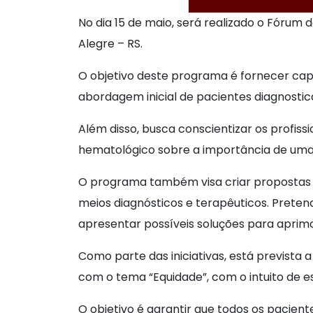
No dia 15 de maio, será realizado o Fórum 
Alegre – RS.
O objetivo deste programa é fornecer cap
abordagem inicial de pacientes diagnosti
Além disso, busca conscientizar os profiss
hematológico sobre a importância de uma
O programa também visa criar propostas 
meios diagnósticos e terapêuticos. Pretend
apresentar possíveis soluções para aprim
Como parte das iniciativas, está prevista
com o tema “Equidade”, com o intuito de e
O objetivo é garantir que todos os pacien