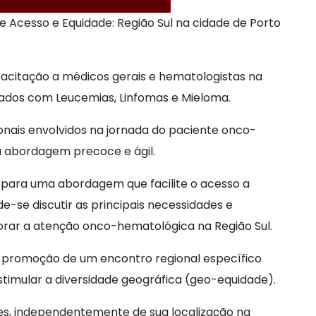
de Acesso e Equidade: Região Sul na cidade de Porto
acitação a médicos gerais e hematologistas na
cados com Leucemias, Linfomas e Mieloma.
ionais envolvidos na jornada do paciente onco-
 abordagem precoce e ágil.
para uma abordagem que facilite o acesso a
e-se discutir as principais necessidades e
orar a atenção onco-hematológica na Região Sul.
 a promoção de um encontro regional específico
stimular a diversidade geográfica (geo-equidade).
tes, independentemente de sua localização na