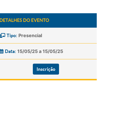
DETALHES DO EVENTO
Presencial
Tipo:
15/05/25 a 15/05/25
Data:
Inscrição