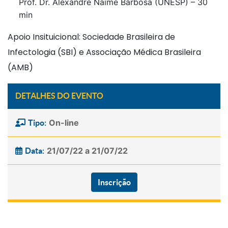
Prof. Dr. Alexandre Naime Barbosa (UNESP) – 30
min
Apoio Insituicional: Sociedade Brasileira de
Infectologia (SBI) e Associação Médica Brasileira
(AMB)
DETALHES DO EVENTO
On-line
Tipo:
21/07/22 a 21/07/22
Data:
Inscrição