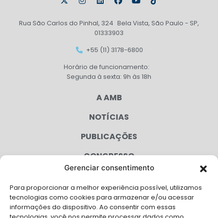
Rua São Carlos do Pinhal, 324 Bela Vista, São Paulo - SP,
01333903
+55 (11) 3178-6800
Horário de funcionamento:
Segunda à sexta: 9h às 18h
A AMB
NOTÍCIAS
PUBLICAÇÕES
CONGRESSO
Gerenciar consentimento
AGENDA
Para proporcionar a melhor experiência possível, utilizamos
CAMPANHAS
tecnologias como cookies para armazenar e/ou acessar
informações do dispositivo. Ao consentir com essas
SERVIÇOS
tecnologias, você nos permite processar dados como