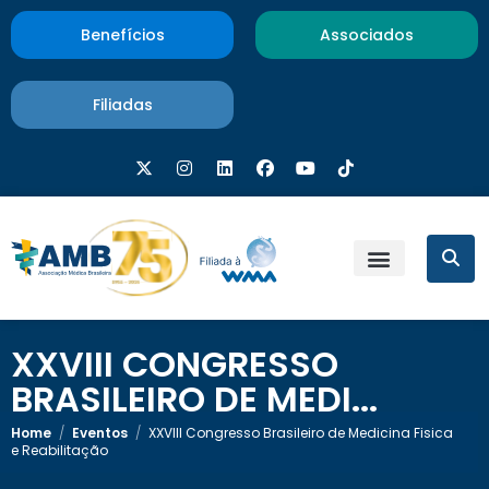
Benefícios
Associados
Filiadas
XXVIII CONGRESSO
BRASILEIRO DE MEDI...
Home
/
Eventos
/
XXVIII Congresso Brasileiro de Medicina Fisica
e Reabilitação