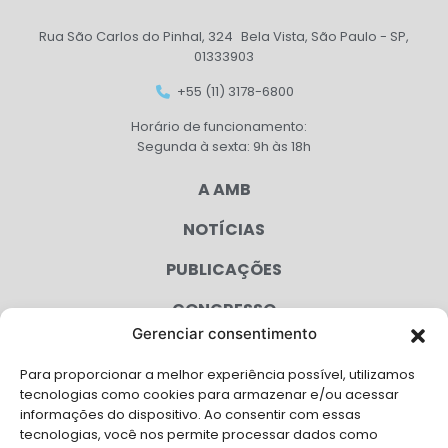
Rua São Carlos do Pinhal, 324 Bela Vista, São Paulo - SP,
01333903
+55 (11) 3178-6800
Horário de funcionamento:
Segunda à sexta: 9h às 18h
A AMB
NOTÍCIAS
PUBLICAÇÕES
CONGRESSO
Gerenciar consentimento
AGENDA
Para proporcionar a melhor experiência possível, utilizamos
CAMPANHAS
tecnologias como cookies para armazenar e/ou acessar
informações do dispositivo. Ao consentir com essas
SERVIÇOS
tecnologias, você nos permite processar dados como