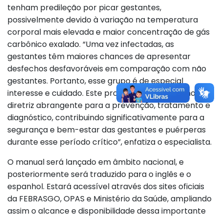
tenham predileção por picar gestantes,
possivelmente devido à variação na temperatura
corporal mais elevada e maior concentração de gás
carbônico exalado. “Uma vez infectadas, as
gestantes têm maiores chances de apresentar
desfechos desfavoráveis em comparação com não
gestantes. Portanto, esse grupo é de especial
interesse e cuidado. Este protocolo servirá como
diretriz abrangente para a prevenção, tratamento e
diagnóstico, contribuindo significativamente para a
segurança e bem-estar das gestantes e puérperas
durante esse período crítico”, enfatiza o especialista.
O manual será lançado em âmbito nacional, e
posteriormente será traduzido para o inglês e o
espanhol. Estará acessível através dos sites oficiais
da FEBRASGO, OPAS e Ministério da Saúde, ampliando
assim o alcance e disponibilidade dessa importante