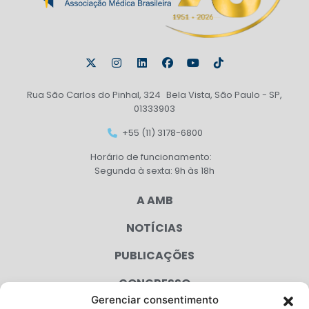
Rua São Carlos do Pinhal, 324 Bela Vista, São Paulo - SP,
01333903
+55 (11) 3178-6800
Horário de funcionamento:
Segunda à sexta: 9h às 18h
A AMB
NOTÍCIAS
PUBLICAÇÕES
CONGRESSO
Gerenciar consentimento