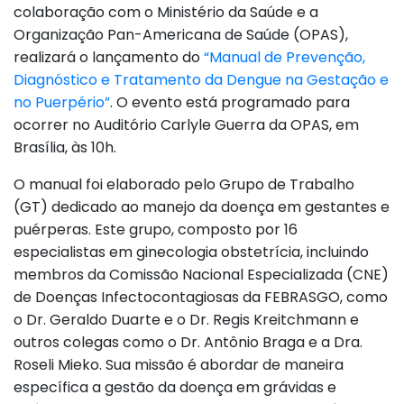
colaboração com o Ministério da Saúde e a
Organização Pan-Americana de Saúde (OPAS),
realizará o lançamento do
“Manual de Prevenção,
Diagnóstico e Tratamento da Dengue na Gestação e
no Puerpério”
. O evento está programado para
ocorrer no Auditório Carlyle Guerra da OPAS, em
Brasília, às 10h.
O manual foi elaborado pelo Grupo de Trabalho
(GT) dedicado ao manejo da doença em gestantes e
puérperas. Este grupo, composto por 16
especialistas em ginecologia obstetrícia, incluindo
membros da Comissão Nacional Especializada (CNE)
de Doenças Infectocontagiosas da FEBRASGO, como
o Dr. Geraldo Duarte e o Dr. Regis Kreitchmann e
outros colegas como o Dr. Antônio Braga e a Dra.
Roseli Mieko. Sua missão é abordar de maneira
específica a gestão da doença em grávidas e