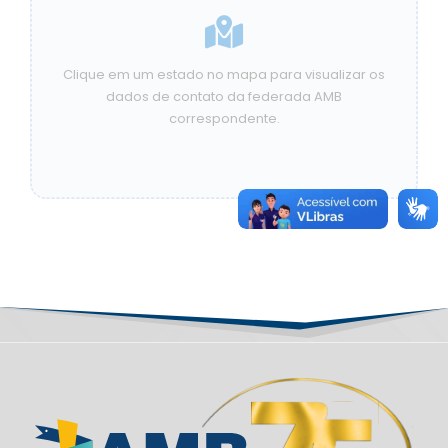
Clique em um estado no mapa para visualizar os
dados de contato da federada AMB
correspondente.