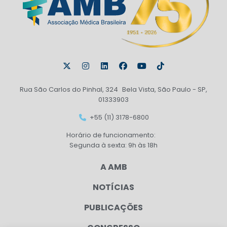
Rua São Carlos do Pinhal, 324 Bela Vista, São Paulo - SP,
01333903
+55 (11) 3178-6800
Horário de funcionamento:
Segunda à sexta: 9h às 18h
A AMB
NOTÍCIAS
PUBLICAÇÕES