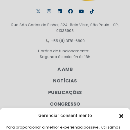
Rua São Carlos do Pinhal, 324 Bela Vista, São Paulo - SP,
01333903
+55 (11) 3178-6800
Horário de funcionamento:
Segunda à sexta: 9h às 18h
A AMB
NOTÍCIAS
PUBLICAÇÕES
CONGRESSO
Gerenciar consentimento
AGENDA
Para proporcionar a melhor experiência possível, utilizamos
CAMPANHAS