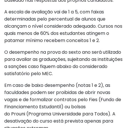
baseado nas respostas dos próprios candidatos.
A escala de avaliação vai de 1 a 5, com faixas
determinadas pelo percentual de alunos que
alcançam o nível considerado adequado. Cursos nos
quais menos de 60% dos estudantes atingem o
patamar mínimo recebem conceitos 1 e 2.
O desempenho na prova do sexto ano será utilizado
para avaliar as graduações, sujeitando as instituições
a sanções caso fiquem abaixo do considerado
satisfatório pelo MEC.
Em caso de baixo desempenho (notas 1 e 2), as
faculdades podem ser proibidas de abrir novas
vagas e de formalizar contratos pelo Fies (Fundo de
Financiamento Estudantil) ou bolsas
do Prouni (Programa Universidade para Todos). A
desativação do curso está prevista apenas para