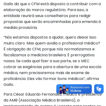
Gallo diz que o CFM está disposto a contribuir com a
elaboração do marco regulatório. Para isso, a
entidade reunirá seus conselheiros para redigir
propostas que serão encaminhadas para emenda à
medida provisória.
“Nós estamos dispostos a ajudar, quero deixar isso
muito claro. Mas quem avalia o profissional médico?
É obrigação do CFM, porque nós normatizamos e
fiscalizamos a medicina brasileira. É prerrogativa
nossa. Se cada qual fizer a sua parte, se o MEC
cobrar as exigências para a abertura de uma escola
médica, nem precisaremos mais de exame de
proficiência. Eles vão formar bons médicos”, afirma
Gallo.
Para César Eduardo Fernandes, médico e presidente
da AMB (Associação Médica Brasileira), a