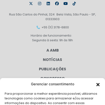
Rua São Carlos do Pinhal, 324 Bela Vista, São Paulo - SP,
01333903
+55 (11) 3178-6800
Horário de funcionamento:
Segunda à sexta: 9h às 18h
A AMB
NOTÍCIAS
PUBLICAÇÕES
CONGRESSO
Gerenciar consentimento
AGENDA
Para proporcionar a melhor experiência possível, utilizamos
CAMPANHAS
tecnologias como cookies para armazenar e/ou acessar
informações do dispositivo. Ao consentir com essas