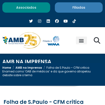
Associados
Filiadas
AMB NA IMPRENSA
Home
/
AMB na Imprensa
/
Folha de S.Paulo – CFM critica
Enamed como ‘OAB de médicos’ e diz que governo atropelou
debate sobre o tema
Folha de S.Paulo - CFM critica