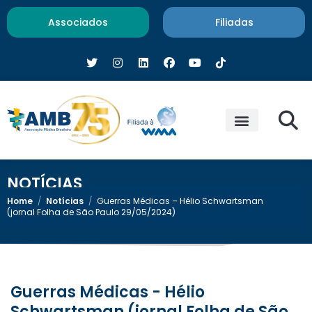
Associados
Filiadas
NOTÍCIAS
Home
/
Notícias
/
Guerras Médicas – Hélio Schwartsman
(jornal Folha de São Paulo 29/05/2024)
Guerras Médicas - Hélio
Schwartsman (jornal Folha de São