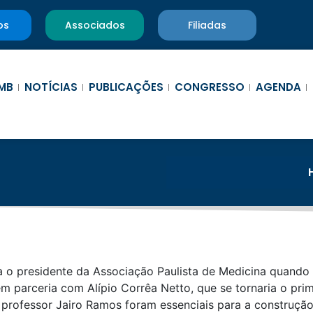
os
Associados
Filiadas
MB
NOTÍCIAS
PUBLICAÇÕES
CONGRESSO
AGENDA
a o presidente da Associação Paulista de Medicina quando
 em parceria com Alípio Corrêa Netto, que se tornaria o pri
 professor Jairo Ramos foram essenciais para a construção