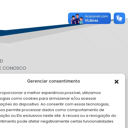
PD
E CONOSCO
cite Apoio Institucional da AMB
Gerenciar consentimento
 o seu evento
roporcionar a melhor experiência possível, utilizamos
logias como cookies para armazenar e/ou acessar
ações do dispositivo. Ao consentir com essas tecnologias,
nos permite processar dados como comportamento de
ção ou IDs exclusivos neste site. A recusa ou a revogação do
ntimento pode afetar negativamente certas funcionalidades.