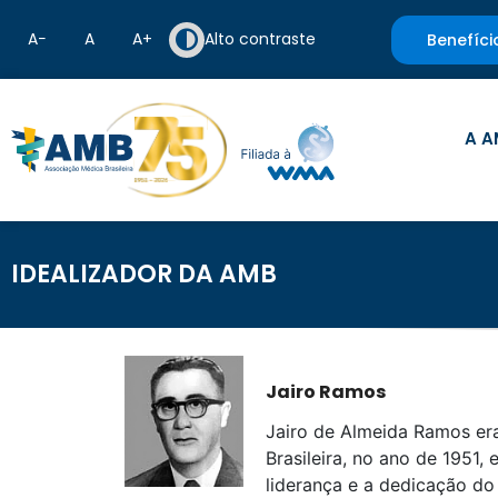
A−
A
A+
Alto contraste
Benefíci
A A
IDEALIZADOR DA AMB
Jairo Ramos
Jairo de Almeida Ramos er
Brasileira, no ano de 1951,
liderança e a dedicação do