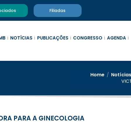
ociados
Filiadas
MB
NOTÍCIAS
PUBLICAÇÕES
CONGRESSO
AGENDA
Home
/
Notícia
VIC
ORA PARA A GINECOLOGIA