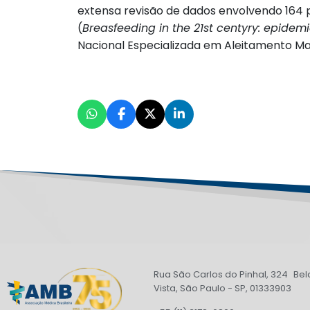
extensa revisão de dados envolvendo 164 pa
(
Breasfeeding in the 21st centyry: epidem
Nacional Especializada em Aleitamento M
Rua São Carlos do Pinhal, 324 Bel
Vista, São Paulo - SP, 01333903