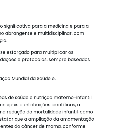
o sign
ificativa para a medicina e para a
o abrangente e multidisciplinar, com
gia.
se esforçado para multiplicar os
dações e protocolos, sempre baseados
zação Mundial da Saúde e,
s de saúde e nutrição materno-infantil.
cipais contribuições científicas, a
na redução da mortalidade infantil, como
onstatar que a ampliação da amamentação
orrentes do câncer de mama, conforme