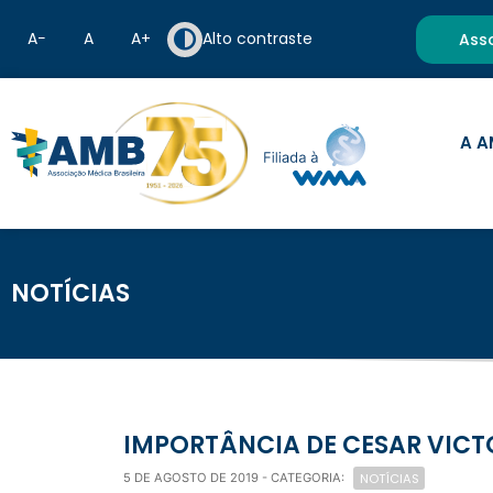
A−
A
A+
Alto contraste
Ass
A A
NOTÍCIAS
IMPORTÂNCIA DE CESAR VICT
NOTÍCIAS
5 DE AGOSTO DE 2019
- CATEGORIA: