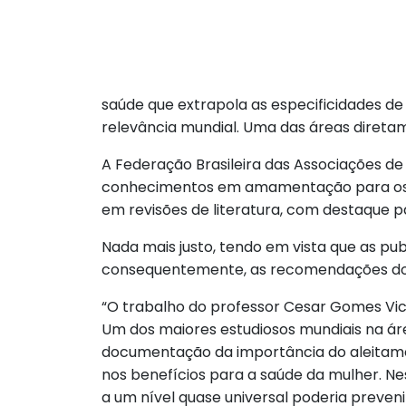
saúde que extrapola as especificidades de
relevância mundial. Uma das áreas diretam
A Federação Brasileira das Associações de
conhecimentos em amamentação para os a
em revisões de literatura, com destaque p
Nada mais justo, tendo em vista que as pub
consequentemente, as recomendações do Mi
“O trabalho do professor Cesar Gomes Vic
Um dos maiores estudiosos mundiais na áre
documentação da importância do aleitamen
nos benefícios para a saúde da mulher. 
a um nível quase universal poderia preve