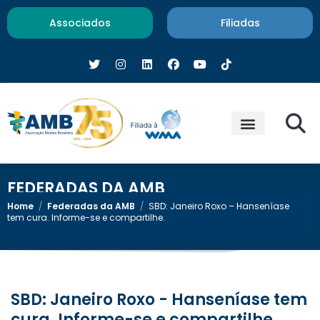
Associados
Filiadas
FEDERADAS DA AMB
Home
/
Federadas da AMB
/
SBD: Janeiro Roxo – Hanseníase
tem cura. Informe-se e compartilhe.
SBD: Janeiro Roxo - Hanseníase tem
cura. Informe-se e compartilhe.