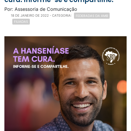
Por: Assessoria de Comunicação
FEDERADAS DA AMB
18 DE JANEIRO DE 2022
- CATEGORIA:
FILIADAS