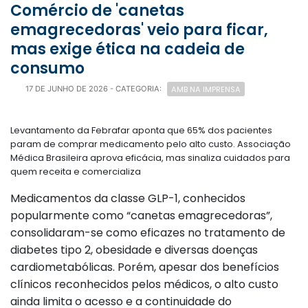
Comércio de 'canetas
emagrecedoras' veio para ficar,
mas exige ética na cadeia de
consumo
AMB NA IMPRENSA
17 DE JUNHO DE 2026
- CATEGORIA:
Levantamento da Febrafar aponta que 65% dos pacientes
param de comprar medicamento pelo alto custo. Associação
Médica Brasileira aprova eficácia, mas sinaliza cuidados para
quem receita e comercializa
Medicamentos da classe GLP-1, conhecidos
popularmente como “canetas emagrecedoras”,
consolidaram-se como eficazes no tratamento de
diabetes tipo 2, obesidade e diversas doenças
cardiometabólicas. Porém, apesar dos benefícios
clínicos reconhecidos pelos médicos, o alto custo
ainda limita o acesso e a continuidade do