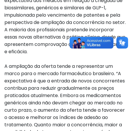
expectativa dos médicos em relação à chegada de
biossimilares, genéricos e similares de GLP-1,
impulsionada pelo vencimento de patentes e pela
perspectiva de ampliação da concorrência no setor.
A maioria dos profissionais pretende incorporar
essas novas alternativas à prática clínica, desde que
apresentem comprovação de qualidade, segurança
e eficácia.
A ampliação da oferta tende a representar um
marco para o mercado farmacêutico brasileiro. “A
expectativa é que a entrada de novos concorrentes
contribua para reduzir gradualmente os preços
praticados atualmente. Embora os medicamentos
genéricos ainda não devam chegar ao mercado no
curto prazo, o aumento da oferta tende a favorecer
o acesso e melhorar os índices de adesão ao
tratamento. Quanto maior a concorrência, maior a