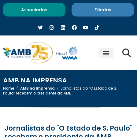
Associados
Filiadas
AMB NA IMPRENSA
Home
/
AMB na Imprensa
/
Jornalistas do “O Estado de S.
Paulo” recebem o presidente da AMB
Jornalistas do "O Estado de S. Paulo"
recebem o presidente da AMB