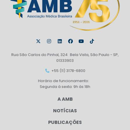
Rua São Carlos do Pinhal, 324 Bela Vista, São Paulo - SP,
01333903
+55 (11) 3178-6800
Horário de funcionamento:
Segunda à sexta: 9h às 18h
A AMB
NOTÍCIAS
PUBLICAÇÕES