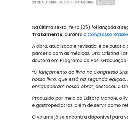
NOTÍCIAS
29 DE OUTUBRO DE 2024
- CATEGORIA:
Na última sexta-feira (25) foi lançada a se
Tratamento
, durante o
Congresso Brasile
A obra, atualizada e revisada, é de autoria
parceria com as médicas, Dra. Cristina Tar
doutora em Programa de Pós-Graduação 
“O lançamento do livro no Congresso Bras
nosso livro, que está na segunda edição.
enriqueceram nossa obra”
, destacou a Dr
Produzido por meio da Editora Manole, o l
e gastropediatras, além de servir como re
O volume já se encontra disponível para v