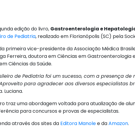
gunda edição do livro,
Gastroenterologia e Hepatologia
iro de Pediatria
, realizado em Florianópolis (SC) pela Soci
 da primeira vice-presidente da Associação Médica Brasilei
ga Ferreira, doutora em Ciências em Gastroenterologia e 
em Ciências da Saúde.
ileiro de Pediatria foi um sucesso, com a presença de
 Aproveito para agradecer aos diversos especialistas b
a. Luciana.
ivro traz uma abordagem voltada para atualização de alun
ferência para concursos e provas de especialistas.
enda através dos sites da
Editora Manole
e da
Amazon
.