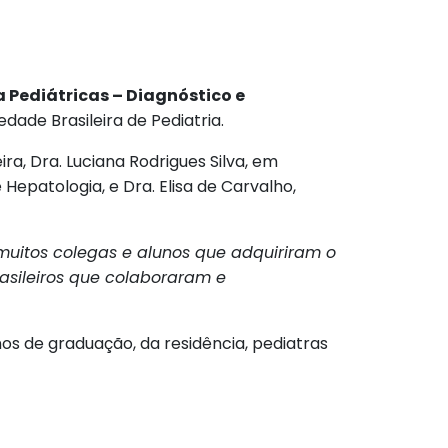
 Pediátricas – Diagnóstico e
edade Brasileira de Pediatria.
ra, Dra. Luciana Rodrigues Silva, em
Hepatologia, e Dra. Elisa de Carvalho,
 muitos colegas e alunos que adquiriram o
rasileiros que colaboraram e
os de graduação, da residência, pediatras