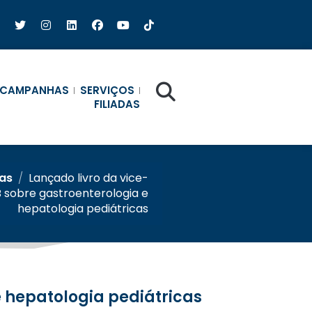
CAMPANHAS
SERVIÇOS
FILIADAS
ias
/
Lançado livro da vice-
 sobre gastroenterologia e
hepatologia pediátricas
e hepatologia pediátricas