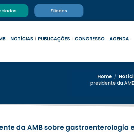
ociados
Filiadas
MB
NOTÍCIAS
PUBLICAÇÕES
CONGRESSO
AGENDA
Home
/
Notíc
presidente da AMB
dente da AMB sobre gastroenterologia 