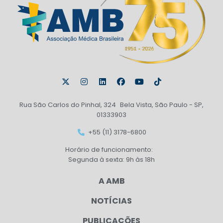
Rua São Carlos do Pinhal, 324 Bela Vista, São Paulo - SP,
01333903
+55 (11) 3178-6800
Horário de funcionamento:
Segunda à sexta: 9h às 18h
A AMB
NOTÍCIAS
PUBLICAÇÕES