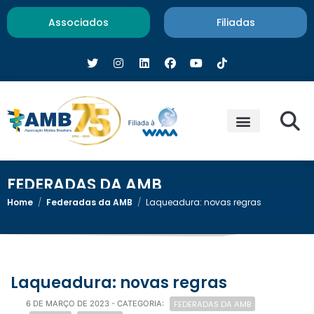
Associados
Filiadas
FEDERADAS DA AMB
Home
/
Federadas da AMB
/
Laqueadura: novas regras
Laqueadura: novas regras
FEDERADAS DA AMB
6 DE MARÇO DE 2023
- CATEGORIA: