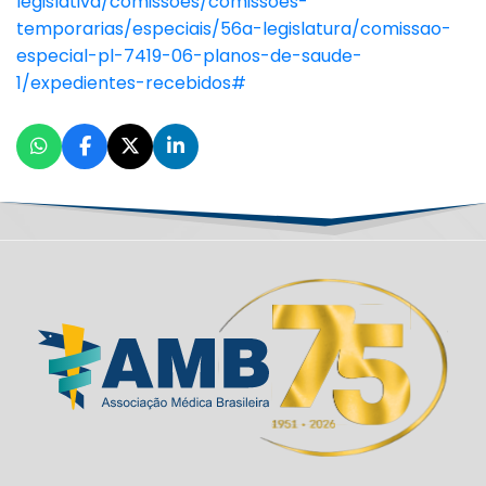
legislativa/comissoes/comissoes-
temporarias/especiais/56a-legislatura/comissao-
especial-pl-7419-06-planos-de-saude-
1/expedientes-recebidos#