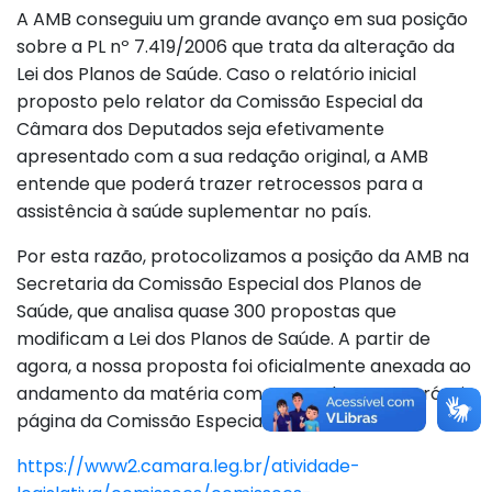
A AMB conseguiu um grande avanço em sua posição
sobre a PL nº 7.419/2006 que trata da alteração da
Lei dos Planos de Saúde. Caso o relatório inicial
proposto pelo relator da Comissão Especial da
Câmara dos Deputados seja efetivamente
apresentado com a sua redação original, a AMB
entende que poderá trazer retrocessos para a
assistência à saúde suplementar no país.
Por esta razão, protocolizamos a posição da AMB na
Secretaria da Comissão Especial dos Planos de
Saúde, que analisa quase 300 propostas que
modificam a Lei dos Planos de Saúde. A partir de
agora, a nossa proposta foi oficialmente anexada ao
andamento da matéria como se pode ver na própria
página da Comissão Especial:
https://www2.camara.leg.br/atividade-