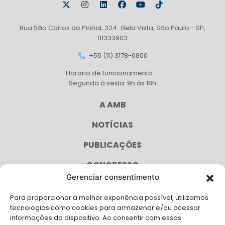
Rua São Carlos do Pinhal, 324 Bela Vista, São Paulo - SP,
01333903
+55 (11) 3178-6800
Horário de funcionamento:
Segunda à sexta: 9h às 18h
A AMB
NOTÍCIAS
PUBLICAÇÕES
CONGRESSO
Gerenciar consentimento
AGENDA
Para proporcionar a melhor experiência possível, utilizamos
CAMPANHAS
tecnologias como cookies para armazenar e/ou acessar
informações do dispositivo. Ao consentir com essas