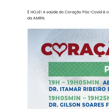
É HOJE! A saúde do Coração Pós-Covid é o t
da AMRN.