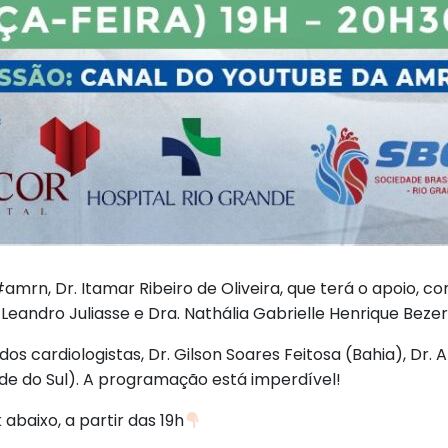
mrn, Dr. Itamar Ribeiro de Oliveira, que terá o apoio, co
. Leandro Juliasse e Dra. Nathália Gabrielle Henrique Bezer
 cardiologistas, Dr. Gilson Soares Feitosa (Bahia), Dr. A
de do Sul). A programação está imperdível!
abaixo, a partir das 19h