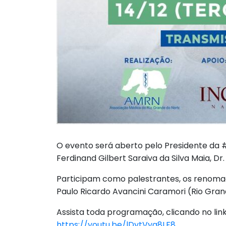
O evento será aberto pelo Presidente da #a
Ferdinand Gilbert Saraiva da Silva Maia, Dr
Participam como palestrantes, os renomados
Paulo Ricardo Avancini Caramori (Rio Gran
Assista toda programação, clicando no link 
https://youtu.be/lDytVyg8LF8