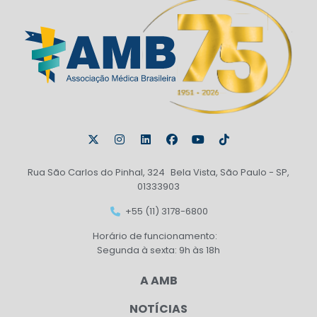
Rua São Carlos do Pinhal, 324 Bela Vista, São Paulo - SP,
01333903
+55 (11) 3178-6800
Horário de funcionamento:
Segunda à sexta: 9h às 18h
A AMB
NOTÍCIAS