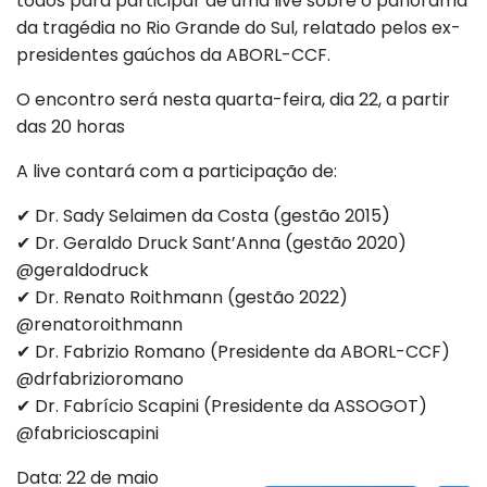
todos para participar de uma live sobre o panorama
da tragédia no Rio Grande do Sul, relatado pelos ex-
presidentes gaúchos da ABORL-CCF.
O encontro será nesta quarta-feira, dia 22, a partir
das 20 horas
A live contará com a participação de:
✔ Dr. Sady Selaimen da Costa (gestão 2015)
✔ Dr. Geraldo Druck Sant’Anna (gestão 2020)
@geraldodruck
✔ Dr. Renato Roithmann (gestão 2022)
@renatoroithmann
✔ Dr. Fabrizio Romano (Presidente da ABORL-CCF)
@drfabrizioromano
✔ Dr. Fabrício Scapini (Presidente da ASSOGOT)
@fabricioscapini
Data: 22 de maio