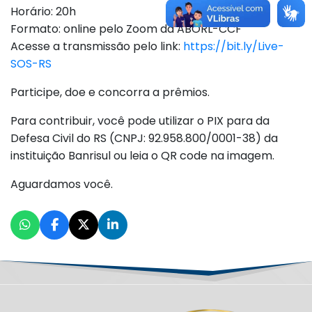
Horário: 20h
Formato: online pelo Zoom da ABORL-CCF
Acesse a transmissão pelo link:
https://bit.ly/Live-
SOS-RS
Participe, doe e concorra a prêmios.
Para contribuir, você pode utilizar o PIX para da
Defesa Civil do RS (CNPJ: 92.958.800/0001-38) da
instituição Banrisul ou leia o QR code na imagem.
Aguardamos você.