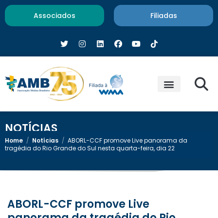
Associados
Filiadas
NOTÍCIAS
Home
/
Notícias
/
ABORL-CCF promove Live panorama da
tragédia do Rio Grande do Sul nesta quarta-feira, dia 22
ABORL-CCF promove Live
panorama da tragédia do Rio