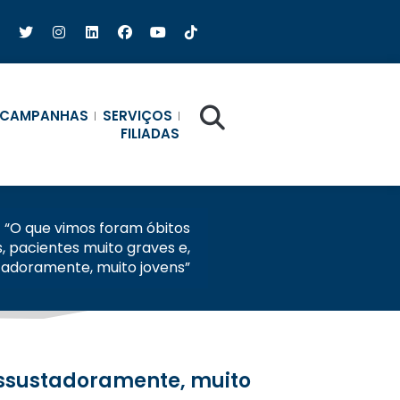
CAMPANHAS
SERVIÇOS
FILIADAS
/
“O que vimos foram óbitos
, pacientes muito graves e,
tadoramente, muito jovens”