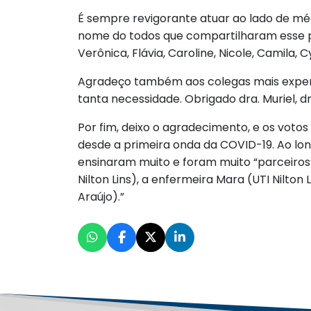
É sempre revigorante atuar ao lado de mé
nome do todos que compartilharam esse per
Verônica, Flávia, Caroline, Nicole, Camila, C
Agradeço também aos colegas mais exper
tanta necessidade. Obrigado dra. Muriel, dra
Por fim, deixo o agradecimento, e os voto
desde a primeira onda da COVID-19. Ao long
ensinaram muito e foram muito “parceiros”
Nilton Lins), a enfermeira Mara (UTI Nilton
Araújo).”