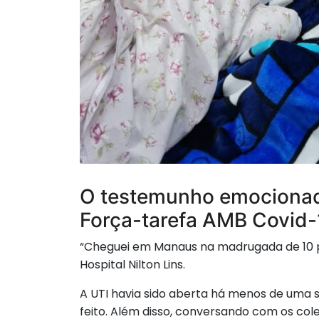
O testemunho emocionado
Força-tarefa AMB Covid-
“Cheguei em Manaus na madrugada de 10 pa
Hospital Nilton Lins.
A UTI havia sido aberta há menos de uma s
feito. Além disso, conversando com os co