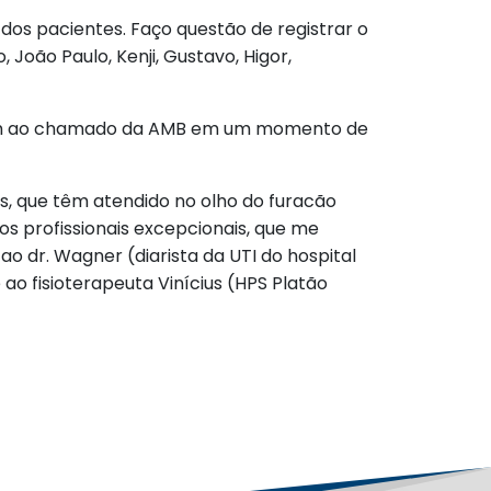
os pacientes. Faço questão de registrar o
oão Paulo, Kenji, Gustavo, Higor,
eram ao chamado da AMB em um momento de
s, que têm atendido no olho do furacão
os profissionais excepcionais, que me
o dr. Wagner (diarista da UTI do hospital
 ao fisioterapeuta Vinícius (HPS Platão