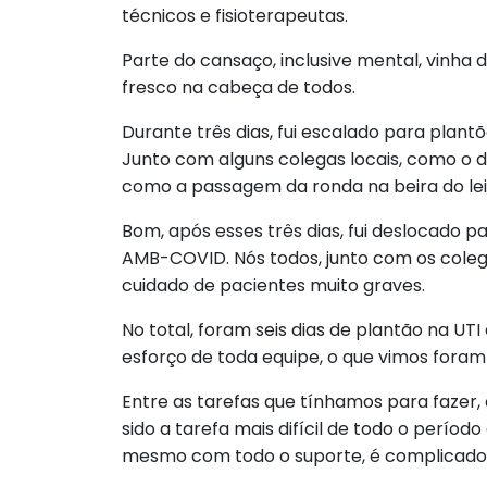
técnicos e fisioterapeutas.
Parte do cansaço, inclusive mental, vinha 
fresco na cabeça de todos.
Durante três dias, fui escalado para plant
Junto com alguns colegas locais, como o d
como a passagem da ronda na beira do leit
Bom, após esses três dias, fui deslocado p
AMB-COVID. Nós todos, junto com os col
cuidado de pacientes muito graves.
No total, foram seis dias de plantão na UTI
esforço de toda equipe, o que vimos foram
Entre as tarefas que tínhamos para fazer, 
sido a tarefa mais difícil de todo o perío
mesmo com todo o suporte, é complicado e