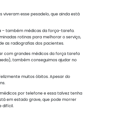
as viveram esse pesadelo, que ainda está
cia – também médicas da força-tarefa.
minadas rotinas para melhorar o serviço,
e as radiografias dos pacientes.
lhar com grandes médicos da força tarefa
Maeda), também conseguimos ajudar no
nfelizmente muitos óbitos. Apesar do
ns.
s médicos por telefone e essa talvez tenha
r está em estado grave, que pode morrer
ifícil.