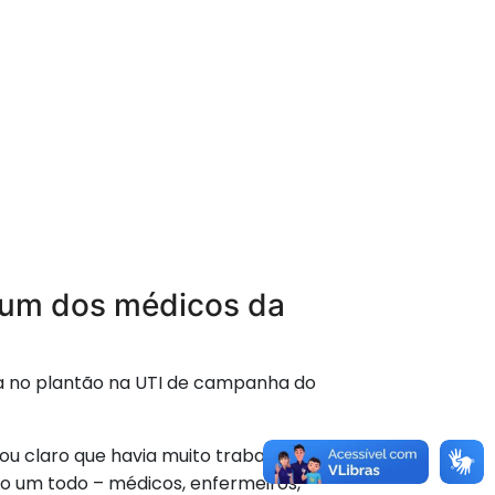
, um dos médicos da
va no plantão na UTI de campanha do
u claro que havia muito trabalho a ser
o um todo – médicos, enfermeiros,