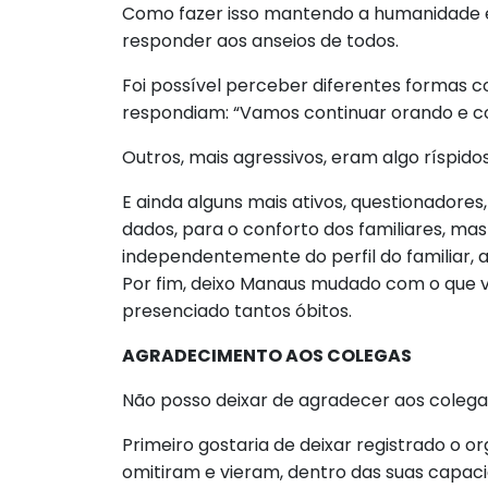
Como fazer isso mantendo a humanidade e a
responder aos anseios de todos.
Foi possível perceber diferentes formas c
respondiam: “Vamos continuar orando e c
Outros, mais agressivos, eram algo ríspido
E ainda alguns mais ativos, questionadore
dados, para o conforto dos familiares, ma
independentemente do perfil do familiar,
Por fim, deixo Manaus mudado com o que vi
presenciado tantos óbitos.
AGRADECIMENTO AOS COLEGAS
Não posso deixar de agradecer aos coleg
Primeiro gostaria de deixar registrado o o
omitiram e vieram, dentro das suas capac