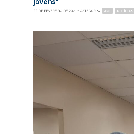
jovens”
AMB
NOTÍCIAS
22 DE FEVEREIRO DE 2021
- CATEGORIA: