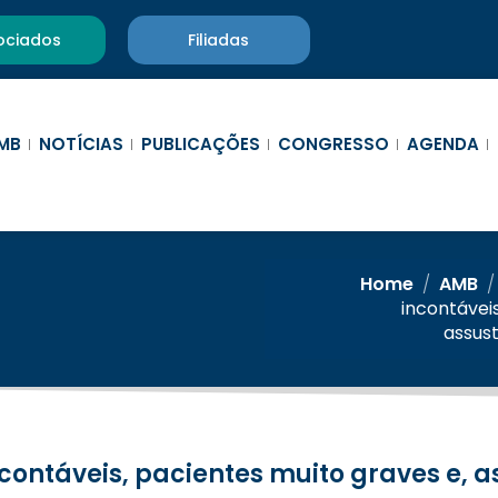
ociados
Filiadas
MB
NOTÍCIAS
PUBLICAÇÕES
CONGRESSO
AGENDA
Home
/
AMB
incontáveis
assus