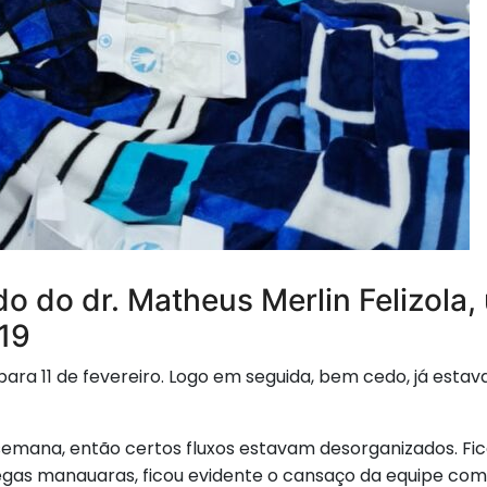
 do dr. Matheus Merlin Felizola
19
ra 11 de fevereiro. Logo em seguida, bem cedo, já esta
emana, então certos fluxos estavam desorganizados. Fico
legas manauaras, ficou evidente o cansaço da equipe com