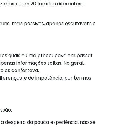
er isso com 20 famílias diferentes e
lguns, mais passivos, apenas escutavam e
ra os quais eu me preocupava em passar
penas informações soltas. No geral,
e os confortava.
iferenças, e de impotência, por termos
ssão.
 a despeito da pouca experiência, não se