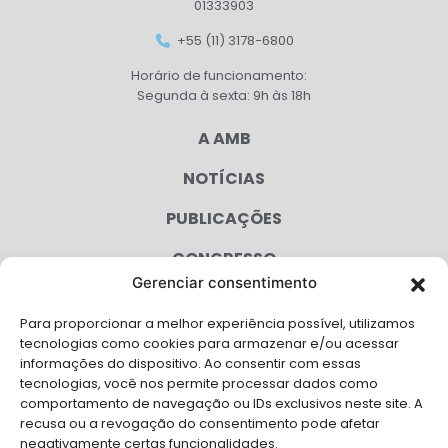
01333903
+55 (11) 3178-6800
Horário de funcionamento:
Segunda à sexta: 9h às 18h
A AMB
NOTÍCIAS
PUBLICAÇÕES
CONGRESSO
Gerenciar consentimento
AGENDA
Para proporcionar a melhor experiência possível, utilizamos
CAMPANHAS
tecnologias como cookies para armazenar e/ou acessar
informações do dispositivo. Ao consentir com essas
SERVIÇOS
tecnologias, você nos permite processar dados como
comportamento de navegação ou IDs exclusivos neste site. A
FILIADAS
recusa ou a revogação do consentimento pode afetar
negativamente certas funcionalidades.