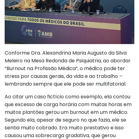
Conforme Dra. Alexandrina Maria Augusto da Silva
Meleiro na Mesa Redonda de Psiquiatria, ao abordar
“Burnout na Profissão Médica”, o médico pode ter
stress por causas gerais, da vida e ao trabalho –
lembrando sempre que ele pode ser multifatorial.
Ao citar um caso fictício como exemplo, ela contou
que excesso de carga horária com muitas horas em
muitos plantões gerou um burnout em um médico.
Segundo ela, apesar de seguro no que fazia, ele se
sentia muito cobrado. Era muito prestativo e isso
causou uma sobrecarga gradativa, que gerou