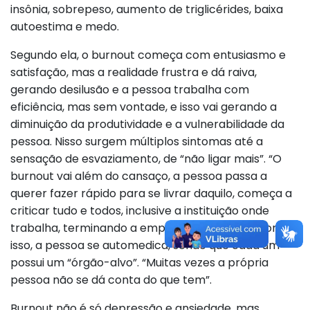
insônia, sobrepeso, aumento de triglicérides, baixa
autoestima e medo.
Segundo ela, o burnout começa com entusiasmo e
satisfação, mas a realidade frustra e dá raiva,
gerando desilusão e a pessoa trabalha com
eficiência, mas sem vontade, e isso vai gerando a
diminuição da produtividade e a vulnerabilidade da
pessoa. Nisso surgem múltiplos sintomas até a
sensação de esvaziamento, de “não ligar mais”. “O
burnout vai além do cansaço, a pessoa passa a
querer fazer rápido para se livrar daquilo, começa a
criticar tudo e todos, inclusive a instituição onde
trabalha, terminando a empatia com todos”. Com
isso, a pessoa se automedica, sendo que cada um
possui um “órgão-alvo”. “Muitas vezes a própria
pessoa não se dá conta do que tem”.
Burnout não é só depressão e ansiedade, mas