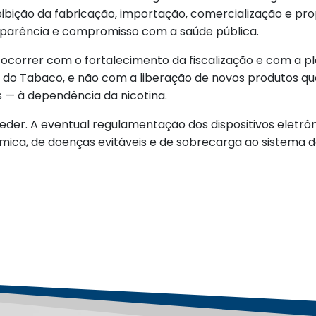
bição da fabricação, importação, comercialização e pro
sparência e compromisso com a saúde pública.
 ocorrer com o fortalecimento da fiscalização e com a 
os do Tabaco, e não com a liberação de novos produtos 
 — à dependência da nicotina.
ceder. A eventual regulamentação dos dispositivos eletrô
ca, de doenças evitáveis e de sobrecarga ao sistema d