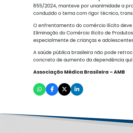
855/2024, manteve por unanimidade a proi
conduzido o tema com rigor técnico, tran
O enfrentamento do comércio ilícito deve
Eliminação do Comércio Ilícito de Produt
especialmente de crianças e adolescentes
A saúde pública brasileira não pode retro
concreto de aumento da dependência quími
Associação Médica Brasileira – AMB