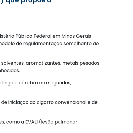
istério Público Federal em Minas Gerais
um modelo de regulamentação semelhante ao
e solventes, aromatizantes, metais pesados
nhecidas.
atinge o cérebro em segundos,
de iniciação ao cigarro convencional e de
es, como a EVALI (lesão pulmonar