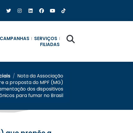
CAMPANHAS
SERVIÇOS
FILIADAS
ciais
/
Nota da Associação
bre a proposta do MPF (MG)
amentação dos dispositivos
ônicos para fumar no Brasil