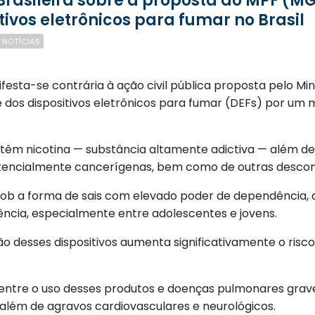
ivos eletrônicos para fumar no Brasil
NOTÍCIAS
esta-se contrária à ação civil pública proposta pelo Min
nte dos dispositivos eletrônicos para fumar (DEFs) por 
ntêm nicotina — substância altamente adictiva — além d
potencialmente cancerígenas, bem como de outras desco
ob a forma de sais com elevado poder de dependência, 
ncia, especialmente entre adolescentes e jovens.
esses dispositivos aumenta significativamente o risco 
 entre o uso desses produtos e doenças pulmonares grav
 além de agravos cardiovasculares e neurológicos.