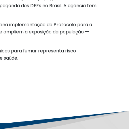
paganda dos DEFs no Brasil. A agência tem
plena implementação do Protocolo para a
que ampliem a exposição da população —
nicos para fumar representa risco
e saúde.