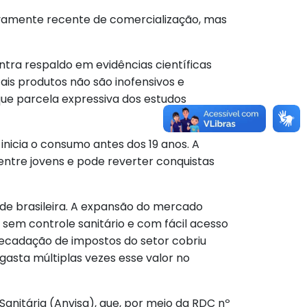
tivamente recente de comercialização, mas
tra respaldo em evidências científicas
is produtos não são inofensivos e
ue parcela expressiva dos estudos
icia o consumo antes dos 19 anos. A
entre jovens e pode reverter conquistas
ade brasileira. A expansão do mercado
sem controle sanitário e com fácil acesso
recadação de impostos do setor cobriu
 gasta múltiplas vezes esse valor no
Sanitária (Anvisa), que, por meio da RDC nº