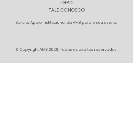
LGPD
FALE CONOSCO
Solicite Apoio Institucional da AMB para o seu evento
© Copyright AMB 2026. Todos os direitos reservados.