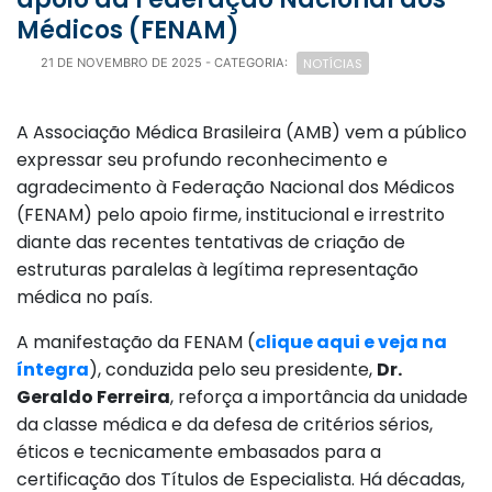
Médicos (FENAM)
NOTÍCIAS
21 DE NOVEMBRO DE 2025
- CATEGORIA:
A Associação Médica Brasileira (AMB) vem a público
expressar seu profundo reconhecimento e
agradecimento à Federação Nacional dos Médicos
(FENAM) pelo apoio firme, institucional e irrestrito
diante das recentes tentativas de criação de
estruturas paralelas à legítima representação
médica no país.
A manifestação da FENAM (
clique aqui e veja na
íntegra
), conduzida pelo seu presidente,
Dr.
Geraldo Ferreira
, reforça a importância da unidade
da classe médica e da defesa de critérios sérios,
éticos e tecnicamente embasados para a
certificação dos Títulos de Especialista. Há décadas,