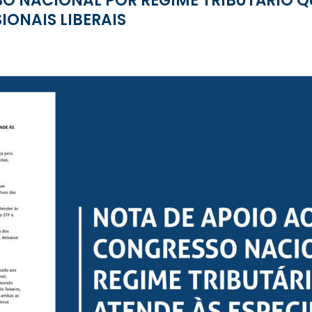
SO NACIONAL POR REGIME TRIBUTÁRIO Q
IONAIS LIBERAIS