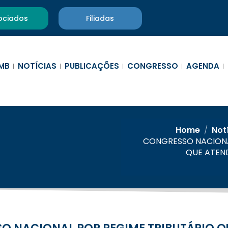
ociados
Filiadas
MB
NOTÍCIAS
PUBLICAÇÕES
CONGRESSO
AGENDA
Home
/
Not
CONGRESSO NACIONA
QUE ATEN