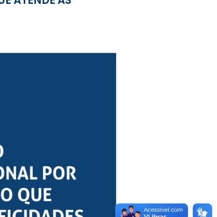
UE ATENDE ÀS