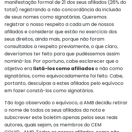
manifestação formal de 21 dos seus afiliados (26% do
total) registrando a não concordância da inclusão
de seus nomes como signatárias. Queremos
registrar o nosso respeito a cada um de nossos
afiliados e considerar que estão no exercício dos
seus direitos, ainda mais, porque não foram
consultados a respeito previamente, o que claro,
deveríamos ter feito para que pudéssemos assim
nominá-los. Por oportuno, cabe esclarecer que o
objetivo era
listá-los como afiliados
e não como
signatários, como equivocadamente foi feito. Cabe,
portanto, desculpas a estes afiliados pelo equívoco
em fazer constá-los como signatários.
Tão logo observado o equívoco, a AMB decidiu retirar
o nome de todos os seus afiliados da nota e
subscrever este boletim apenas pelos seus reais
autores, quais sejam, os membros do CEM