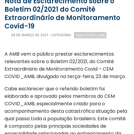
Nota de Esclarecimento sobre o
Boletim 02/2021 do Comitê
Extraordinário de Monitoramento
Covid-19
CEM COVID_AMB
29 DE MARÇO DE 2021
- CATEGORIA:
A AMB vem a público prestar esclarecimentos
relevantes sobre o Boletim 02/2021, do Comitê
Extraordinário de Monitoramento Covid – CEM
COVID_AMB, divulgado na terça-feira, 23 de março.
Cabe esclarecer que o referido boletim foi
elaborado e aprovado pelos membros do CEM
COVID_AMB, especialmente criado para o
acompanhamento desta catastrófica situação pela
qual passa toda a população brasileira. Este comitê
é composto pelas principais sociedades de
especialidade relacionadas ao enfrentamento da