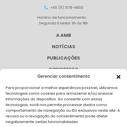
+55 (11) 3178-6800
Horário de funcionamento:
Segunda à sexta: 9h às 18h
A AMB
NOTÍCIAS
PUBLICAÇÕES
CONGRESSO
Gerenciar consentimento
AGENDA
Para proporcionar a melhor experiência possível, utilizamos
CAMPANHAS
tecnologias como cookies para armazenar e/ou acessar
informações do dispositivo. Ao consentir com essas
SERVIÇOS
tecnologias, você nos permite processar dados como
comportamento de navegação ou IDs exclusivos neste site. A
FILIADAS
recusa ou a revogação do consentimento pode afetar
negativamente certas funcionalidades.