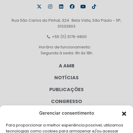
Rua São Carlos do Pinhal, 324 Bela Vista, São Paulo - SP,
01333903
+55 (11) 3178-6800
Horário de funcionamento:
Segunda à sexta: 9h às 18h
A AMB
NOTÍCIAS
PUBLICAÇÕES
CONGRESSO
Gerenciar consentimento
AGENDA
Para proporcionar a melhor experiência possível, utilizamos
CAMPANHAS
tecnologias como cookies para armazenar e/ou acessar