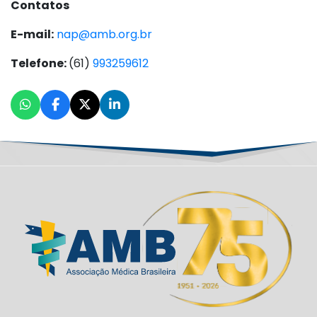
Contatos
E-mail:
nap@amb.org.br
Telefone:
(61)
993259612