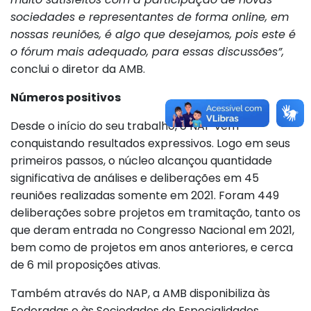
sociedades e representantes de forma online, em
nossas reuniões, é algo que desejamos, pois este é
o fórum mais adequado, para essas discussões”,
conclui o diretor da AMB.
Números positivos
Desde o início do seu trabalho, o NAP vem
conquistando resultados expressivos. Logo em seus
primeiros passos, o núcleo alcançou quantidade
significativa de análises e deliberações em 45
reuniões realizadas somente em 2021. Foram 449
deliberações sobre projetos em tramitação, tanto os
que deram entrada no Congresso Nacional em 2021,
bem como de projetos em anos anteriores, e cerca
de 6 mil proposições ativas.
Também através do NAP, a AMB disponibiliza às
Federadas e às Sociedades de Especialidades