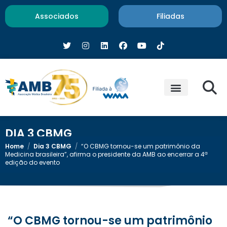
Associados
Filiadas
DIA 3 CBMG
Home
/
Dia 3 CBMG
/
“O CBMG tornou-se um patrimônio da
Medicina brasileira”, afirma o presidente da AMB ao encerrar a 4ª
edição do evento
“O CBMG tornou-se um patrimônio