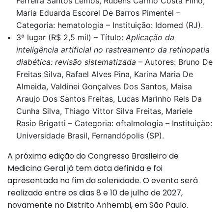
Ferreira Santos Lemos, Rubens Carmo Costa Filho,
Maria Eduarda Escorel De Barros Pimentel –
Categoria: hematologia – Instituição: Idomed (RJ).
3º lugar (R$ 2,5 mil) – Título:
Aplicação da
inteligência artificial no rastreamento da retinopatia
diabética: revisão sistematizada
– Autores: Bruno De
Freitas Silva, Rafael Alves Pina, Karina Maria De
Almeida, Valdinei Gonçalves Dos Santos, Maisa
Araujo Dos Santos Freitas, Lucas Marinho Reis Da
Cunha Silva, Thiago Vittor Silva Freitas, Mariele
Rasio Brigatti – Categoria: oftalmologia – Instituição:
Universidade Brasil, Fernandópolis (SP).
A próxima edição do Congresso Brasileiro de
Medicina Geral já tem data definida e foi
apresentada no fim da solenidade. O evento será
realizado entre os dias 8 e 10 de julho de 2027,
novamente no Distrito Anhembi, em São Paulo.