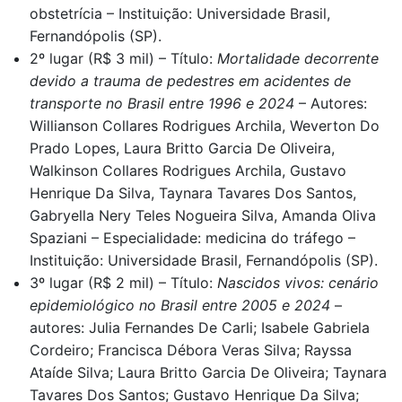
obstetrícia – Instituição: Universidade Brasil,
Fernandópolis (SP).
2º lugar (R$ 3 mil) – Título:
Mortalidade decorrente
devido a trauma de pedestres em acidentes de
transporte no Brasil entre 1996 e 2024
– Autores:
Willianson Collares Rodrigues Archila, Weverton Do
Prado Lopes, Laura Britto Garcia De Oliveira,
Walkinson Collares Rodrigues Archila, Gustavo
Henrique Da Silva, Taynara Tavares Dos Santos,
Gabryella Nery Teles Nogueira Silva, Amanda Oliva
Spaziani – Especialidade: medicina do tráfego –
Instituição: Universidade Brasil, Fernandópolis (SP).
3º lugar (R$ 2 mil) – Título:
Nascidos vivos: cenário
epidemiológico no Brasil entre 2005 e 2024
–
autores: Julia Fernandes De Carli; Isabele Gabriela
Cordeiro; Francisca Débora Veras Silva; Rayssa
Ataíde Silva; Laura Britto Garcia De Oliveira; Taynara
Tavares Dos Santos; Gustavo Henrique Da Silva;