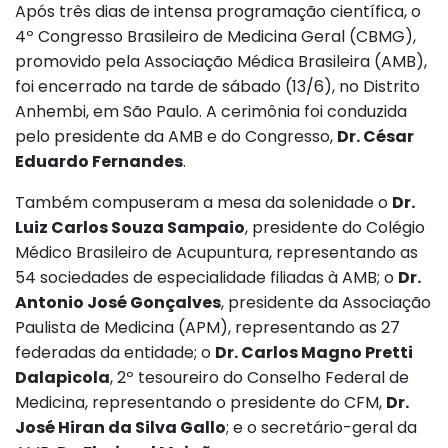
Após três dias de intensa programação científica, o
4º Congresso Brasileiro de Medicina Geral (CBMG),
promovido pela Associação Médica Brasileira (AMB),
foi encerrado na tarde de sábado (13/6), no Distrito
Anhembi, em São Paulo. A cerimônia foi conduzida
pelo presidente da AMB e do Congresso,
Dr. César
Eduardo Fernandes
.
Também compuseram a mesa da solenidade o
Dr.
Luiz Carlos Souza Sampaio
, presidente do Colégio
Médico Brasileiro de Acupuntura, representando as
54 sociedades de especialidade filiadas à AMB; o
Dr.
Antonio José Gonçalves
, presidente da Associação
Paulista de Medicina (APM), representando as 27
federadas da entidade; o
Dr. Carlos Magno Pretti
Dalapicola
, 2º tesoureiro do Conselho Federal de
Medicina, representando o presidente do CFM,
Dr.
José Hiran da Silva Gallo
; e o secretário-geral da