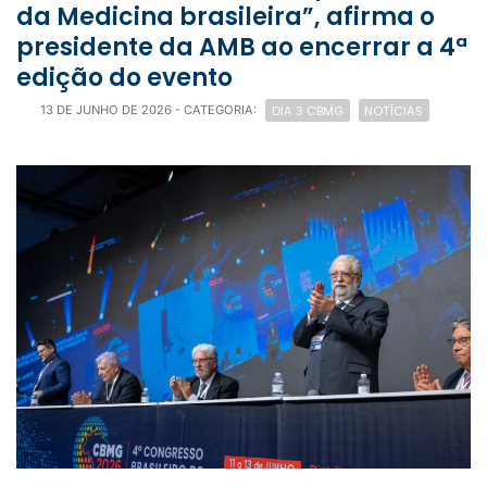
da Medicina brasileira”, afirma o
presidente da AMB ao encerrar a 4ª
edição do evento
DIA 3 CBMG
NOTÍCIAS
13 DE JUNHO DE 2026
- CATEGORIA: