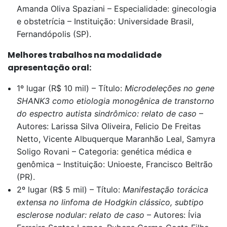
Amanda Oliva Spaziani – Especialidade: ginecologia
e obstetrícia – Instituição: Universidade Brasil,
Fernandópolis (SP).
Melhores trabalhos na modalidade
apresentação oral:
1º lugar (R$ 10 mil) – Título:
Microdeleções no gene
SHANK3 como etiologia monogênica de transtorno
do espectro autista sindrômico: relato de caso
–
Autores: Larissa Silva Oliveira, Felicio De Freitas
Netto, Vicente Albuquerque Maranhão Leal, Samyra
Soligo Rovani – Categoria: genética médica e
genômica – Instituição: Unioeste, Francisco Beltrão
(PR).
2º lugar (R$ 5 mil) – Título:
Manifestação torácica
extensa no linfoma de Hodgkin clássico, subtipo
esclerose nodular: relato de caso
– Autores: Ívia