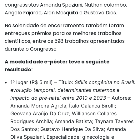
congressistas Amanda Spaziani, Nathan colombo,
Angelo Fajardo, Alan Mesquita e Gustavo Dias.
Na solenidade de encerramento também foram
entregues prêmios para os melhores trabalhos
científicos, entre os 598 trabalhos apresentados
durante o Congresso.
A modalidade e-pôster teve o seguinte
resultado:
1º lugar (R$ 5 mil) – Título:
Sífilis congênita no Brasil:
evolução temporal, determinantes maternos e
impacto do pré-natal entre 2010 e 2023
– Autores:
Amanda Moreira Agrela; Ítalo Calanca Birolli;
Geovana Araújo Da Cruz; Willianson Collares
Rodrigues Archila; Amanda Batista; Taynara Tavares
Dos Santos; Gustavo Henrique Da Silva; Amanda
Oliva Spaziani. Especialidade: ginecologia e