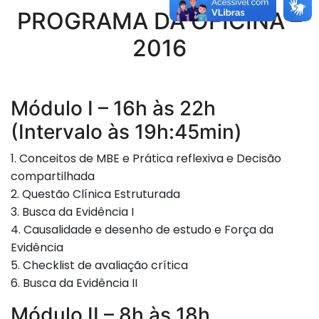
PROGRAMA DA OFICINA –
2016
Módulo I – 16h às 22h
(Intervalo às 19h:45min)
1. Conceitos de MBE e Prática reflexiva e Decisão
compartilhada
2. Questão Clínica Estruturada
3. Busca da Evidência I
4. Causalidade e desenho de estudo e Força da
Evidência
5. Checklist de avaliação crítica
6. Busca da Evidência II
Módulo II – 8h às 18h