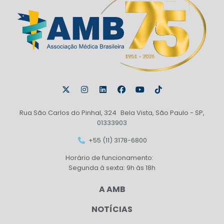
Rua São Carlos do Pinhal, 324 Bela Vista, São Paulo - SP,
01333903
+55 (11) 3178-6800
Horário de funcionamento:
Segunda à sexta: 9h às 18h
A AMB
NOTÍCIAS