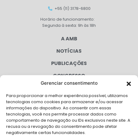
+55 (11) 3178-6800
Horário de funcionamento:
Segunda à sexta: 9h às 18h
A AMB
NOTÍCIAS
PUBLICAÇÕES
CONGRESSO
Gerenciar consentimento
AGENDA
Para proporcionar a melhor experiência possível, utilizamos
CAMPANHAS
tecnologias como cookies para armazenar e/ou acessar
informações do dispositivo. Ao consentir com essas
SERVIÇOS
tecnologias, você nos permite processar dados como
comportamento de navegação ou IDs exclusivos neste site. A
FILIADAS
recusa ou a revogação do consentimento pode afetar
negativamente certas funcionalidades.