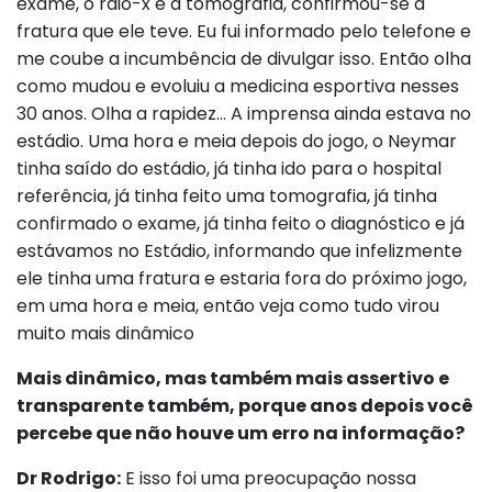
exame, o raio-x e a tomografia, confirmou-se a
fratura que ele teve. Eu fui informado pelo telefone e
me coube a incumbência de divulgar isso. Então olha
como mudou e evoluiu a medicina esportiva nesses
30 anos. Olha a rapidez… A imprensa ainda estava no
estádio. Uma hora e meia depois do jogo, o Neymar
tinha saído do estádio, já tinha ido para o hospital
referência, já tinha feito uma tomografia, já tinha
confirmado o exame, já tinha feito o diagnóstico e já
estávamos no Estádio, informando que infelizmente
ele tinha uma fratura e estaria fora do próximo jogo,
em uma hora e meia, então veja como tudo virou
muito mais dinâmico
Mais dinâmico, mas também mais assertivo e
transparente também, porque anos depois você
percebe que não houve um erro na informação?
Dr Rodrigo:
E isso foi uma preocupação nossa