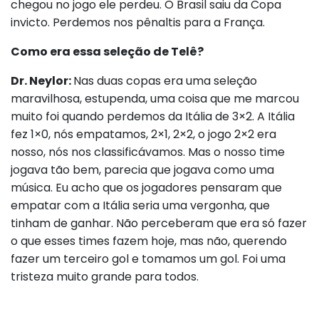
chegou no jogo ele perdeu. O Brasil saiu da Copa
invicto. Perdemos nos pênaltis para a França.
Como era essa seleção de Telê?
Dr. Neylor:
Nas duas copas era uma seleção
maravilhosa, estupenda, uma coisa que me marcou
muito foi quando perdemos da Itália de 3×2. A Itália
fez 1×0, nós empatamos, 2×1, 2×2, o jogo 2×2 era
nosso, nós nos classificávamos. Mas o nosso time
jogava tão bem, parecia que jogava como uma
música. Eu acho que os jogadores pensaram que
empatar com a Itália seria uma vergonha, que
tinham de ganhar. Não perceberam que era só fazer
o que esses times fazem hoje, mas não, querendo
fazer um terceiro gol e tomamos um gol. Foi uma
tristeza muito grande para todos.