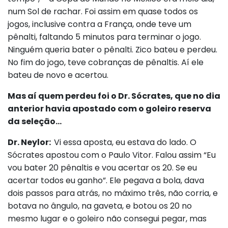
num Sol de rachar. Foi assim em quase todos os
jogos, inclusive contra a França, onde teve um
pênalti, faltando 5 minutos para terminar o jogo.
Ninguém queria bater o pênalti. Zico bateu e perdeu.
No fim do jogo, teve cobranças de pênaltis. Aí ele
bateu de novo e acertou.
Mas aí quem perdeu foi o Dr. Sócrates, que no dia
anterior havia apostado com o goleiro reserva
da seleção…
Dr. Neylor:
Vi essa aposta, eu estava do lado. O
Sócrates apostou com o Paulo Vitor. Falou assim “Eu
vou bater 20 pênaltis e vou acertar os 20. Se eu
acertar todos eu ganho”. Ele pegava a bola, dava
dois passos para atrás, no máximo três, não corria, e
botava no ângulo, na gaveta, e botou os 20 no
mesmo lugar e o goleiro não consegui pegar, mas