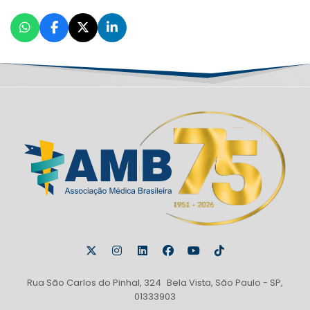
Rua São Carlos do Pinhal, 324 Bela Vista, São Paulo - SP,
01333903