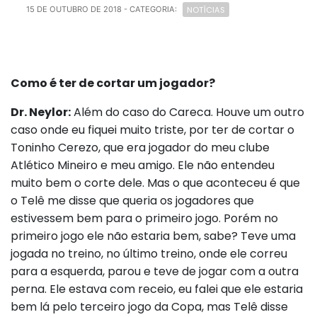
NOTÍCIAS
15 DE OUTUBRO DE 2018
- CATEGORIA:
Como é ter de cortar um jogador?
Dr. Neylor:
Além do caso do Careca. Houve um outro
caso onde eu fiquei muito triste, por ter de cortar o
Toninho Cerezo, que era jogador do meu clube
Atlético Mineiro e meu amigo. Ele não entendeu
muito bem o corte dele. Mas o que aconteceu é que
o Telê me disse que queria os jogadores que
estivessem bem para o primeiro jogo. Porém no
primeiro jogo ele não estaria bem, sabe? Teve uma
jogada no treino, no último treino, onde ele correu
para a esquerda, parou e teve de jogar com a outra
perna. Ele estava com receio, eu falei que ele estaria
bem lá pelo terceiro jogo da Copa, mas Telê disse