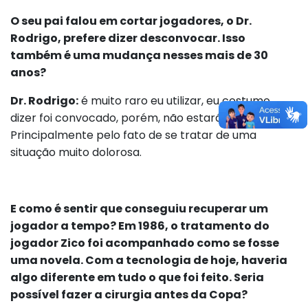
O seu pai falou em cortar jogadores, o Dr.
Rodrigo, prefere dizer desconvocar. Isso
também é uma mudança nesses mais de 30
anos?
Dr. Rodrigo:
é muito raro eu utilizar, eu costumo
dizer foi convocado, porém, não estará mais.
Principalmente pelo fato de se tratar de uma
situação muito dolorosa.
E como é sentir que conseguiu recuperar um
jogador a tempo? Em 1986, o tratamento do
jogador Zico foi acompanhado como se fosse
uma novela. Com a tecnologia de hoje, haveria
algo diferente em tudo o que foi feito. Seria
possível fazer a cirurgia antes da Copa?