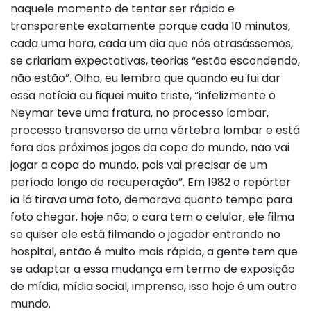
naquele momento de tentar ser rápido e
transparente exatamente porque cada 10 minutos,
cada uma hora, cada um dia que nós atrasássemos,
se criariam expectativas, teorias “estão escondendo,
não estão”. Olha, eu lembro que quando eu fui dar
essa notícia eu fiquei muito triste, “infelizmente o
Neymar teve uma fratura, no processo lombar,
processo transverso de uma vértebra lombar e está
fora dos próximos jogos da copa do mundo, não vai
jogar a copa do mundo, pois vai precisar de um
período longo de recuperação”. Em 1982 o repórter
ia lá tirava uma foto, demorava quanto tempo para
foto chegar, hoje não, o cara tem o celular, ele filma
se quiser ele está filmando o jogador entrando no
hospital, então é muito mais rápido, a gente tem que
se adaptar a essa mudança em termo de exposição
de mídia, mídia social, imprensa, isso hoje é um outro
mundo.