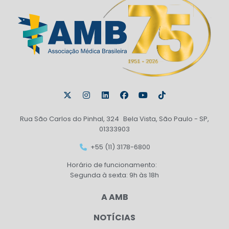
Rua São Carlos do Pinhal, 324 Bela Vista, São Paulo - SP,
01333903
+55 (11) 3178-6800
Horário de funcionamento:
Segunda à sexta: 9h às 18h
A AMB
NOTÍCIAS