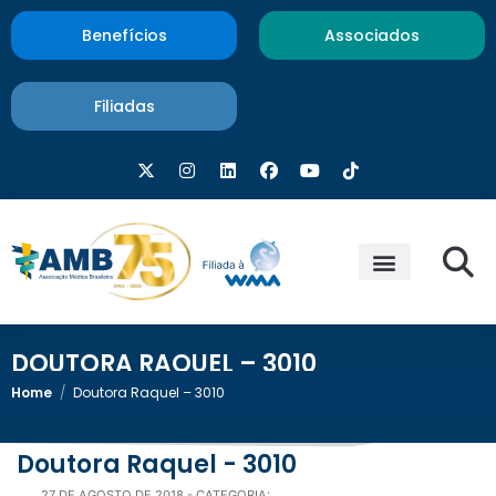
Benefícios
Associados
Filiadas
DOUTORA RAQUEL – 3010
Home
/
Doutora Raquel – 3010
Doutora Raquel - 3010
27 DE AGOSTO DE 2018
- CATEGORIA: