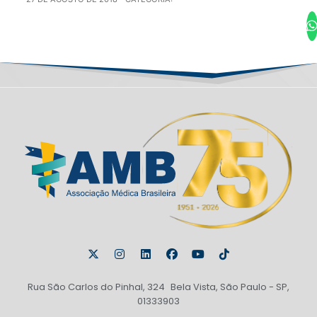
Rua São Carlos do Pinhal, 324 Bela Vista, São Paulo - SP,
01333903