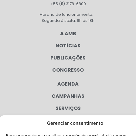
+55 (11) 3178-6800
Horário de funcionamento:
Segunda à sexta: 9h às 18h
A AMB
NOTÍCIAS
PUBLICAÇÕES
CONGRESSO
AGENDA
CAMPANHAS
SERVIÇOS
FILIADAS
Gerenciar consentimento
FALE CONOSCO
Para proporcionar a melhor experiência possível, utilizamos