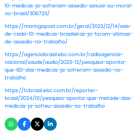
10-medicas-ja-sofreram-assedio-sexual-ou-moral-
no-brasil/306723/
https://maringapost.com.br/geral/2023/12/14/seis-
de-cada-10-medicas-brasileiras-ja-foram-vitimas-
de-assedio-no-trabalho/
https://agenciabrasil.ebc.com.br/radioagencia-
nacional/saude/audio/2023-12/pesquisa-aponta-
que-60-das-medicas-ja-sofreram-assedio-no-
trabalho
https://tvbrasil.ebc.com.br/reporter-
brasil/2024/01/pesquisa-aponta-que-metade-das-
medicas-ja-sofreu-assedio-no-trabalho