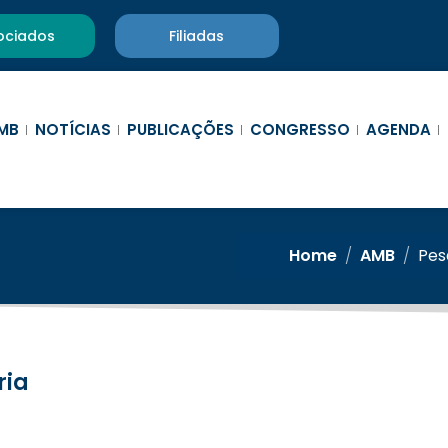
ociados
Filiadas
MB
NOTÍCIAS
PUBLICAÇÕES
CONGRESSO
AGENDA
Home
/
AMB
/
Pes
ria