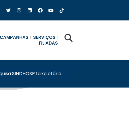
CAMPANHAS
SERVIÇOS
FILIADAS
quisa SINDHOSP faixa etária