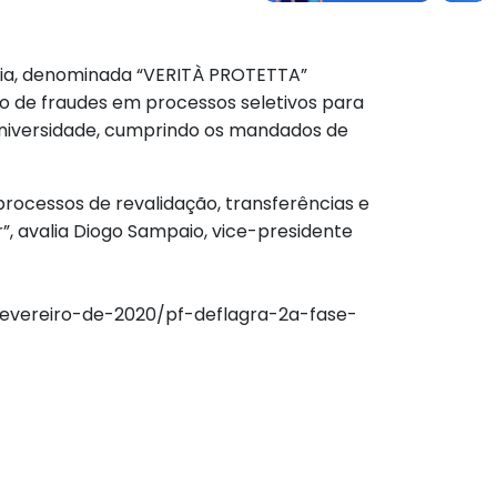
omia, denominada “VERITÀ PROTETTA”
o de fraudes em processos seletivos para
a universidade, cumprindo os mandados de
rocessos de revalidação, transferências e
”, avalia Diogo Sampaio, vice-presidente
e-fevereiro-de-2020/pf-deflagra-2a-fase-