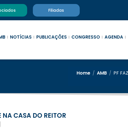
ociados
Filiadas
MB
NOTÍCIAS
PUBLICAÇÕES
CONGRESSO
AGENDA
Home
/
AMB
/
PF FA
 E NA CASA DO REITOR