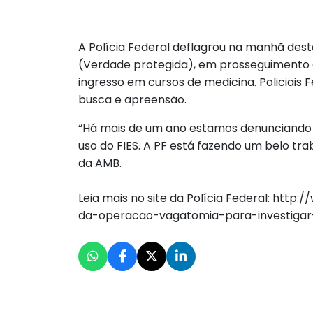
A Polícia Federal deflagrou na manhã des
(Verdade protegida), em prosseguimento à
ingresso em cursos de medicina. Policiais 
busca e apreensão.
“Há mais de um ano estamos denunciando o
uso do FIES. A PF está fazendo um belo tr
da AMB.
⠀
Leia mais no site da Polícia Federal: htt
da-operacao-vagatomia-para-investiga