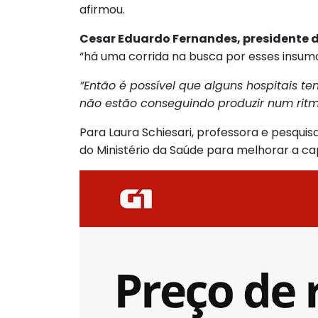
afirmou.
Cesar Eduardo Fernandes, presidente d
“há uma corrida na busca por esses insu
”Então é possível que alguns hospitais t
não estão conseguindo produzir num rit
Para Laura Schiesari, professora e pesqui
do Ministério da Saúde para melhorar a ca