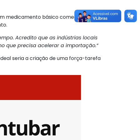
um medicamento básico começa a faltar,
to.
mpo. Acredito que as indústrias locais
o que precisa acelerar a importação.”
ideal seria a criação de uma força-tarefa