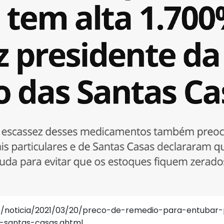
lo/noticia/2021/03/20/preco-de-remedio-para-entuba
-santas-casas.ghtml