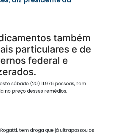
medicamentos também
ais particulares e de
ernos federal e
zerados.
neste sábado (20) 11.976 pessoas, tem
 no preço desses remédios.
Rogatti, tem droga que já ultrapassou os