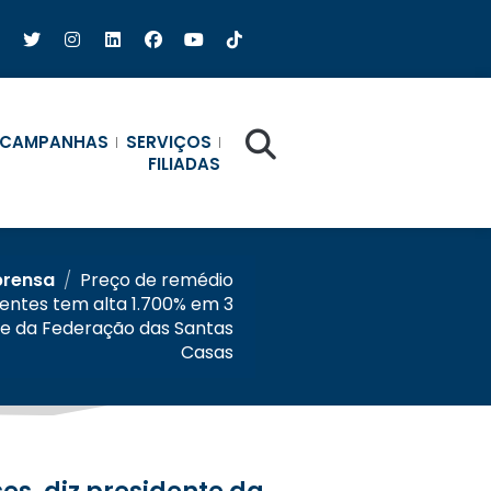
CAMPANHAS
SERVIÇOS
FILIADAS
prensa
/
Preço de remédio
entes tem alta 1.700% em 3
te da Federação das Santas
Casas