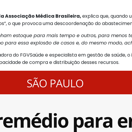
a Associação Médica Brasileira,
explica que, quando 
mos”, o que provoca uma descoordenação do abastecimen
enham estoque para mais tempo e outros, para menos te
mo para essa explosão de casos e, do mesmo modo, ach
sadora do FGVSaúde e especialista em gestão de saúde, o 
pacidade de compra e distribuição desses recursos.