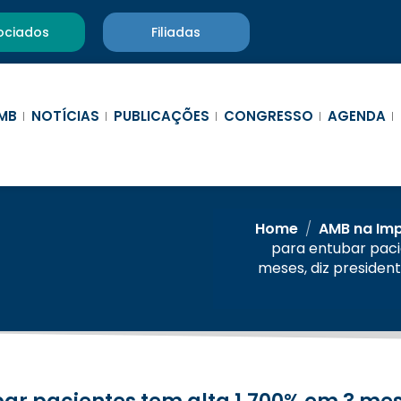
ociados
Filiadas
MB
NOTÍCIAS
PUBLICAÇÕES
CONGRESSO
AGENDA
Home
/
AMB na Im
para entubar paci
meses, diz presiden