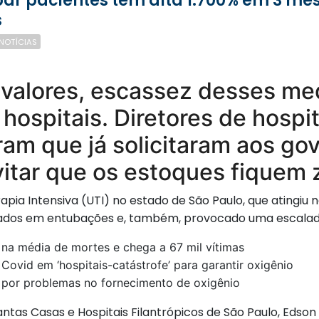
s
NOTÍCIAS
 valores, escassez desses 
ospitais. Diretores de hospit
am que já solicitaram aos gov
vitar que os estoques fiquem 
pia Intensiva (UTI) no estado de São Paulo, que atingiu 
dos em entubações e, também, provocado uma escalada
 na média de mortes e chega a 67 mil vítimas
ovid em ‘hospitais-catástrofe’ para garantir oxigênio
 por problemas no fornecimento de oxigênio
tas Casas e Hospitais Filantrópicos de São Paulo, Edson 