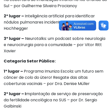
Sul – por Guilherme Silveira Procianoy
2º lugar –
Inteligência artificial para identificar
nódulos pulmonares incidentais – por Bruno
Hochhegger
3º lugar –
Neurotalks: um podcast sobre neurologia
e neurocirurgia para a comunidade – por Vitor Ritt
Xavier
Categoria Setor Público:
1º lugar –
Programa Imuniza Escola: um futuro sem
câncer de colo do útero! Resgate das altas
coberturas vacinais – por Dra. Denise Müller
2º lugar – I
mplantação de serviço de preservação
da fertilidade oncológica no SUS – por Dr. Sergio
Galbinski