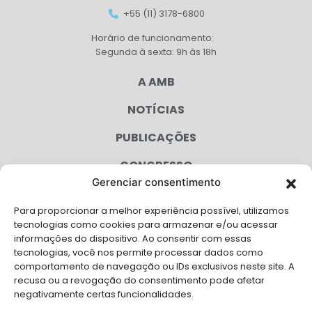
+55 (11) 3178-6800
Horário de funcionamento:
Segunda à sexta: 9h às 18h
A AMB
NOTÍCIAS
PUBLICAÇÕES
CONGRESSO
Gerenciar consentimento
AGENDA
Para proporcionar a melhor experiência possível, utilizamos
CAMPANHAS
tecnologias como cookies para armazenar e/ou acessar
informações do dispositivo. Ao consentir com essas
SERVIÇOS
tecnologias, você nos permite processar dados como
comportamento de navegação ou IDs exclusivos neste site. A
FILIADAS
recusa ou a revogação do consentimento pode afetar
negativamente certas funcionalidades.