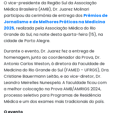
O vice-presidente da Região Sul da Associação
Médica Brasileira (AMB), Dr. Juarez Molinari
participou da cerimônia de entrega dos
Prêmios de
Jornalismo e de Melhores Práticas na Medicina
2025
, realizada pela Associação Médica do Rio
Grande do Sul, na noite desta quarta-feira (15), na
cidade de Porto Alegre.
Durante o evento, Dr. Juarez fez a entrega de
homenagem, junto ao coordenador da Prova, Dr.
Antonio Carlos Weston, à diretora da Faculdade de
Medicina do Rio Grande do Sul (FAMED – UFRGS), Dra.
Cristiane Bauermann Leitão, e ao vice-diretor, Dr.
Leandro Meirelles Nunespela. A faculdade ficou com
a melhor colocação na Prova AMB/AMRIGS 2024,
processo seletivo para Programas de Residência
Médica e um dos exames mais tradicionais do país.
O evento