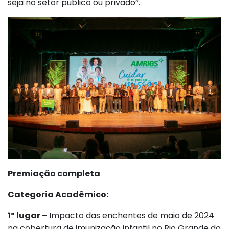
seja no setor público ou privado”.
Premiação completa
Categoria Acadêmico:
1º lugar –
Impacto das enchentes de maio de 2024
na cobertura de imunização infantil no Rio Grande do