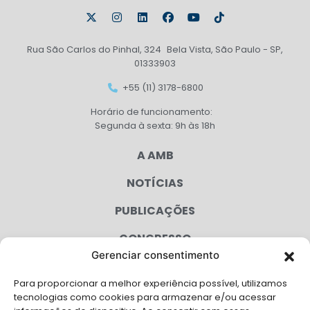
Rua São Carlos do Pinhal, 324 Bela Vista, São Paulo - SP,
01333903
+55 (11) 3178-6800
Horário de funcionamento:
Segunda à sexta: 9h às 18h
A AMB
NOTÍCIAS
PUBLICAÇÕES
CONGRESSO
Gerenciar consentimento
AGENDA
Para proporcionar a melhor experiência possível, utilizamos
CAMPANHAS
tecnologias como cookies para armazenar e/ou acessar