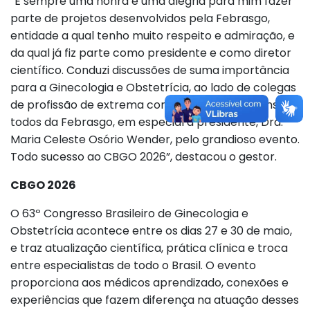
“É sempre uma honra e uma alegria para mim fazer
parte de projetos desenvolvidos pela Febrasgo,
entidade a qual tenho muito respeito e admiração, e
da qual já fiz parte como presidente e como diretor
científico. Conduzi discussões de suma importância
para a Ginecologia e Obstetrícia, ao lado de colegas
de profissão de extrema competência. Parabéns a
todos da Febrasgo, em especial à presidente, Dra.
Maria Celeste Osório Wender, pelo grandioso evento.
Todo sucesso ao CBGO 2026”, destacou o gestor.
CBGO 2026
O 63º Congresso Brasileiro de Ginecologia e
Obstetrícia acontece entre os dias 27 e 30 de maio,
e traz atualização científica, prática clínica e troca
entre especialistas de todo o Brasil. O evento
proporciona aos médicos aprendizado, conexões e
experiências que fazem diferença na atuação desses