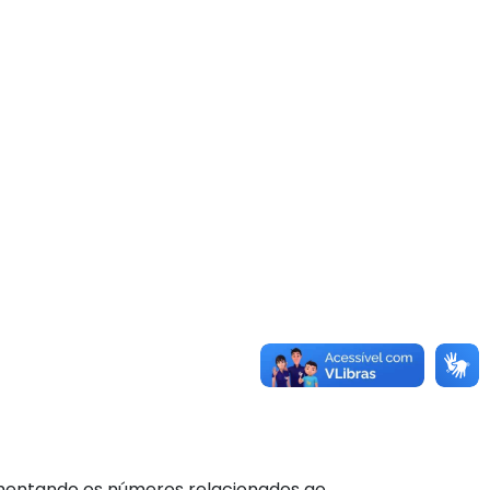
comentando os números relacionados ao