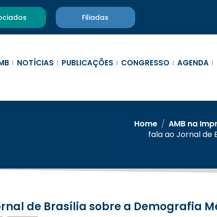
ociados
Filiadas
MB
NOTÍCIAS
PUBLICAÇÕES
CONGRESSO
AGENDA
Home
/
AMB na Imp
fala ao Jornal de 
ornal de Brasília sobre a Demografia Mé