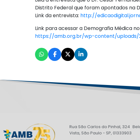
Distrito Federal que foram apontados na D
Link da entrevista:
http://edicaodigital.jo
Link para acessar a Demografia Médica no 
https://amb.org.br/wp-content/uploads
Rua São Carlos do Pinhal, 324 Bel
Vista, São Paulo - SP, 01333903