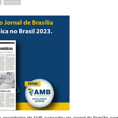
A
NOTÍCIAS
es, presidente da AMB, concedeu ao Jornal de Brasília, 