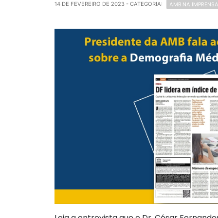
AMB NA IMPRENS
14 DE FEVEREIRO DE 2023
- CATEGORIA:
Leia a entrevista que o Dr. César Fernand