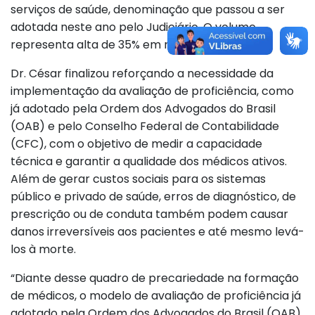
serviços de saúde, denominação que passou a ser
adotada neste ano pelo Judiciário. O volume
representa alta de 35% em relação a 2020.
Dr. César finalizou reforçando a necessidade da
implementação da avaliação de proficiência, como
já adotado pela Ordem dos Advogados do Brasil
(OAB) e pelo Conselho Federal de Contabilidade
(CFC), com o objetivo de medir a capacidade
técnica e garantir a qualidade dos médicos ativos.
Além de gerar custos sociais para os sistemas
público e privado de saúde, erros de diagnóstico, de
prescrição ou de conduta também podem causar
danos irreversíveis aos pacientes e até mesmo levá-
los à morte.
“Diante desse quadro de precariedade na formação
de médicos, o modelo de avaliação de proficiência já
adotado pela Ordem dos Advogados do Brasil (OAB)