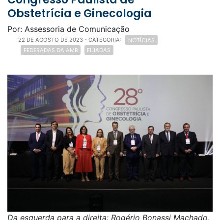
Obstetrícia e Ginecologia
Por: Assessoria de Comunicação
NOTÍCIAS
22 DE AGOSTO DE 2023
- CATEGORIA:
FEDERADAS DA AMB
FILIADAS
Da esquerda para a direita: Rogério Bonassi Machado,