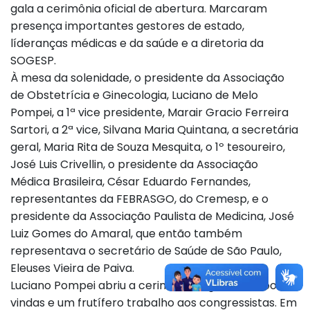
gala a cerimônia oficial de abertura. Marcaram
presença importantes gestores de estado,
líderanças médicas e da saúde e a diretoria da
SOGESP.
À mesa da solenidade, o presidente da Associação
de Obstetrícia e Ginecologia, Luciano de Melo
Pompei, a 1ª vice presidente, Marair Gracio Ferreira
Sartori, a 2ª vice, Silvana Maria Quintana, a secretária
geral, Maria Rita de Souza Mesquita, o 1º tesoureiro,
José Luis Crivellin, o presidente da Associação
Médica Brasileira, César Eduardo Fernandes,
representantes da FEBRASGO, do Cremesp, e o
presidente da Associação Paulista de Medicina, José
Luiz Gomes do Amaral, que então também
representava o secretário de Saúde de São Paulo,
Eleuses Vieira de Paiva.
Luciano Pompei abriu a cerimônia registrando boas-
vindas e um frutífero trabalho aos congressistas. Em