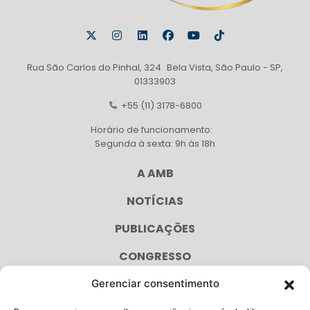
Rua São Carlos do Pinhal, 324 Bela Vista, São Paulo - SP,
01333903
+55 (11) 3178-6800
Horário de funcionamento:
Segunda à sexta: 9h às 18h
A AMB
NOTÍCIAS
PUBLICAÇÕES
CONGRESSO
Gerenciar consentimento
AGENDA